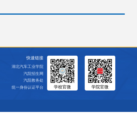
快速链接
湖北汽车工业学院
汽院招生网
汽院教务处
学校官微
学院官微
统一身份认证平台