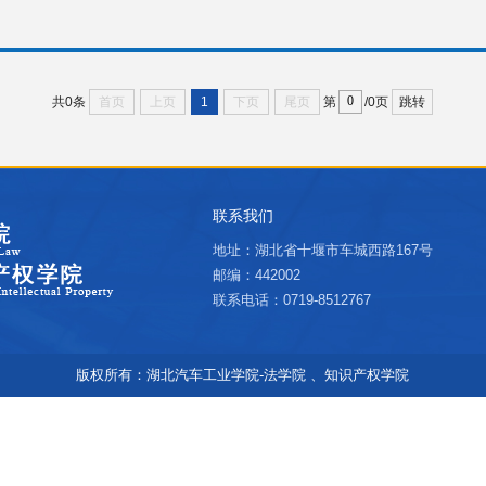
首页
上页
1
下页
尾页
跳转
共0条
第
/0页
联系我们
地址：湖北省十堰市车城西路167号
邮编：442002
联系电话：0719-8512767
版权所有：湖北汽车工业学院-法学院 、知识产权学院