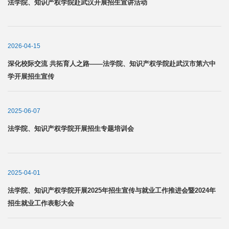
法学院、知识产权学院赴武汉开展招生宣讲活动
2026-04-15
深化校际交流 共拓育人之路——法学院、知识产权学院赴武汉市第六中
学开展招生宣传
2025-06-07
法学院、知识产权学院开展招生专题培训会
2025-04-01
法学院、知识产权学院开展2025年招生宣传与就业工作推进会暨2024年
招生就业工作表彰大会