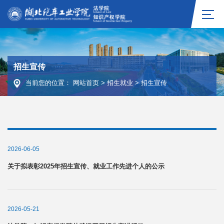
招生宣传
当前您的位置：
网站首页
>
招生就业
>
招生宣传
2026-06-05
关于拟表彰2025年招生宣传、就业工作先进个人的公示
2026-05-21