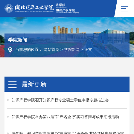
学院新闻
当前您的位置：
网站首页
>
学院新闻
>
正文
最新更新
知识产权学院召开知识产权专业硕士学位申报专题推进会
知识产权学院举办第八届“知产名企行”实习答辩与成果汇报活动
法学院、知识产权学院举办“清廉家风”座谈会 共绘党风廉政建设家